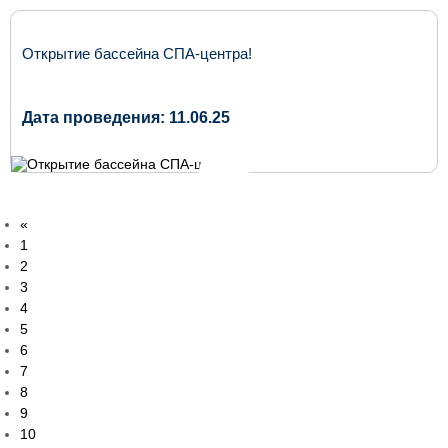
Открытие бассейна СПА-центра!
Дата проведения: 11.06.25
«
1
2
3
4
5
6
7
8
9
10