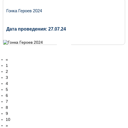
Гонка Героев 2024
Дата проведения: 27.07.24
«
1
2
3
4
5
6
7
8
9
10
»