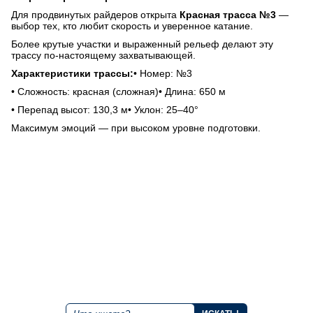
Для продвинутых райдеров открыта
Красная трасса №3
—
выбор тех, кто любит скорость и уверенное катание.
Более крутые участки и выраженный рельеф делают эту
трассу по-настоящему захватывающей.
Характеристики трассы:
• Номер: №3
• Сложность: красная (сложная)
• Длина: 650 м
• Перепад высот: 130,3 м
• Уклон: 25–40°
Максимум эмоций — при высоком уровне подготовки.
+7 843 221 66 11
Круглосуточная горячая линия
Мы в социальных сетях
Поиск по сайту