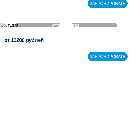
ЗАБРОНИРОВАТЬ
СТУДИЯ
от
13200
рублей
>
ЗАБРОНИРОВАТЬ
+7 843 221 66 11
Круглосуточная горячая линия
Мы в социальных сетях