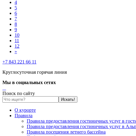
4
5
6
7
8
9
10
11
12
»
+7 843 221 66 11
Круглосуточная горячая линия
Мы в социальных сетях
Поиск по сайту
О курорте
Правила
Правила предоставления гостиничных услуг в гос
Правила предоставления гостиничных услуг в Аль
Правила посещения летнего бассейна