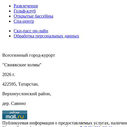
Развлечения
Гольф-клуб
Открытые бассейны
Спа-центр
Ски-пасс он-лайн
Обработка персональных данных
Всесезонный город-курорт
"Свияжские холмы"
2026 г.
422595, Татарстан,
Верхнеуслонский район,
дер. Савино
Публикуемая информация о предоставляемых услугах, наличии 