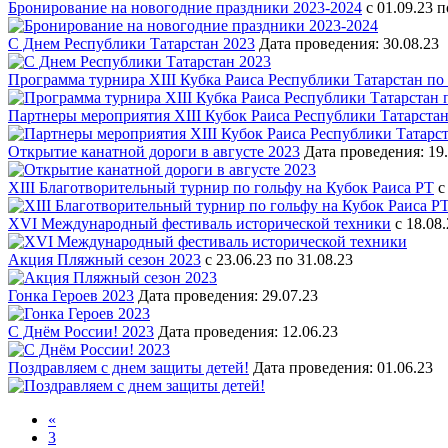
Бронирование на новогодние праздники 2023-2024
c 01.09.23 п
С Днем Республики Татарстан 2023
Дата проведения: 30.08.23
Программа турнира XIII Кубка Раиса Республики Татарстан по
Партнеры мероприятия XIII Кубок Раиса Республики Татарстан
Открытие канатной дороги в августе 2023
Дата проведения: 19.
XIII Благотворительный турнир по гольфу на Кубок Раиса РТ
c
XVI Международный фестиваль исторической техники
c 18.08
Акция Пляжный сезон 2023
c 23.06.23 по 31.08.23
Гонка Героев 2023
Дата проведения: 29.07.23
С Днём России! 2023
Дата проведения: 12.06.23
Поздравляем с днем защиты детей!
Дата проведения: 01.06.23
«
3