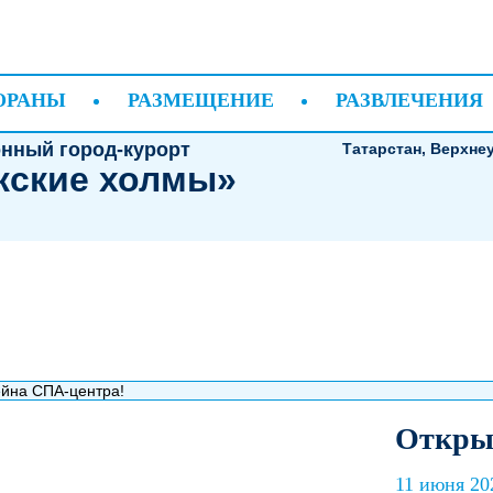
gets.ContentBlockWidget) произошла ошибка:
ОРАНЫ
РАЗМЕЩЕНИЕ
РАЗВЛЕЧЕНИЯ
нный город-курорт
Татарстан, Верхне
жские холмы»
Открыт
11 июня 202