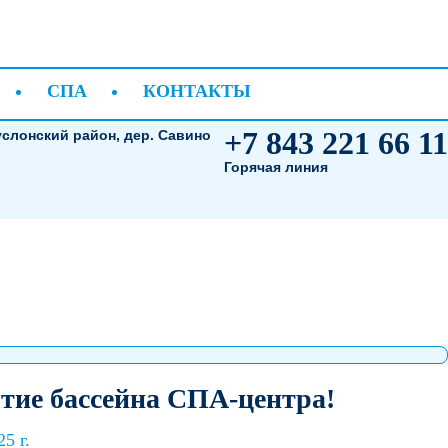
СПА
КОНТАКТЫ
+7 843 221 66 11
услонский район, дер. Савино
Горячая линия
ие бассейна СПА-центра!
5 г.