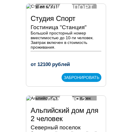
СТУДИЯ СПОРТ
Студия Спорт
Гостиница "Станция"
Большой просторный номер
вместимостью до 10-ти человек.
Завтрак включен в стоимость
проживания.
от
12100
рублей
ЗАБРОНИРОВАТЬ
АЛЬПИЙСКИЙ
ДОМ ДЛЯ 2
ЧЕЛОВЕК
Альпийский дом для
2 человек
Северный поселок