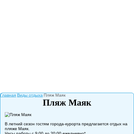
Главная
Виды отдыха
Пляж Маяк
Пляж Маяк
В летний сезон гостям города-курорта предлагается отдых на
пляже Маяк.
Часы работы с 9:00 до 20:00 ежедневно*