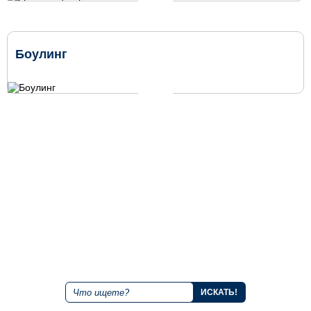
Боулинг
+7 843 221 66 11
Круглосуточная горячая линия
Мы в социальных сетях
Поиск по сайту