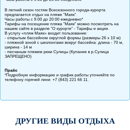
В летний сезон гостям Всесезонного города-курорта
предлагается отдых на пляже "Маяк".
Часы работы с 9:00 до 20:00 ежедневно*
Тарифы на посещение пляжа "Маяк" можно посмотреть на
нашем сайте в разделе "О курорте" - Тарифы и акции.
В услугу «пляж Маяк» входит пользование:
- открытым бассейном округлой формы (размеры 26 х 10 м)
- пляжной зоной с шезлонгами вокруг бассейна: длина - 70 м,
ширина - 14 м
- песчаным пляжем реки Сулицы (Купание в р.Сулица
ЗАПРЕЩЕНО)
Прайс
*Подробную информацию и график работы уточняйте по
телефону горячей лини: +7 (843) 221 66 11.
ДРУГИЕ ВИДЫ ОТДЫХА