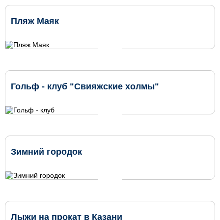
Пляж Маяк
Гольф - клуб "Свияжские холмы"
Зимний городок
Лыжи на прокат в Казани