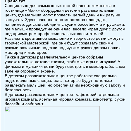
Прайс тут
Специально для самых юных гостей нашего комплекса в
гостинице «Маяк» оборудован детский развлекательный
центр, где малыши могут провести целый день и ни разу не
заскучать. Здесь расположено множество площадок,
например, детский лабиринт с сухим бассейном и игрушками,
где малыши проведут не один час, весело играя друг с другом
под присмотром профессиональных воспитателей.
Развивать креативное мышление и творчество детки смогут в
творческой мастерской, где они будут создавать своими
руками различные поделки под чутким руководством наших
мастериц и мастеров.
Также в детском развлекательном центре собраны
увлекательные детские книжки, любимые игры и игрушки! А
фильмы и мультики детки будут смотреть в комфортабельном
зале на огромном экране.
В детском развлекательном центре работают специально
подготовленные специалисты, которые будут не только
развлекать малышей, но обеспечат им необходимую заботу и
безопасность.
В детском развлекательном центре: кафетерий, отдельная
игровая комната, ясельная игровая комната, кинотеатр, сухой
бассейн и лабиринт.