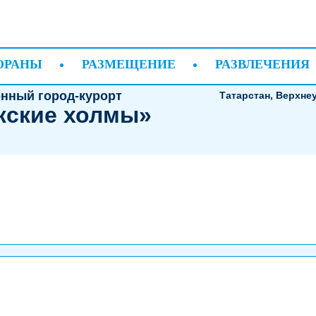
gets.ContentBlockWidget) произошла ошибка:
ОРАНЫ
РАЗМЕЩЕНИЕ
РАЗВЛЕЧЕНИЯ
нный город-курорт
Татарстан, Верхне
жские холмы»