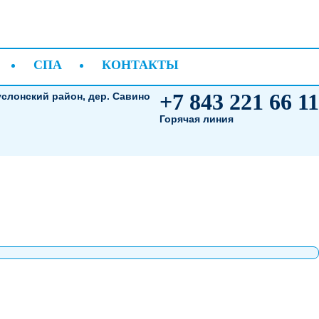
СПА
КОНТАКТЫ
+7 843 221 66 11
услонский район, дер. Савино
Горячая линия