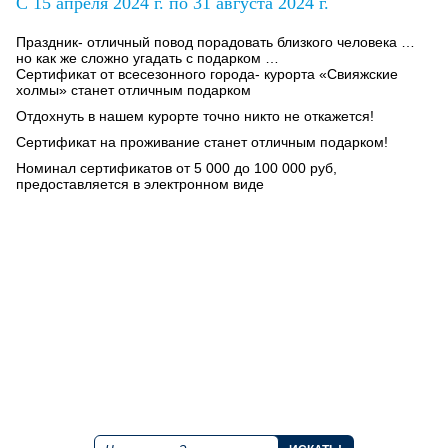
C 15 апреля 2024 г. по 31 августа 2024 г.
Праздник- отличный повод порадовать близкого человека …
но как же сложно угадать с подарком …
Сертификат от всесезонного города- курорта «Свияжские
холмы» станет отличным подарком
Отдохнуть в нашем курорте точно никто не откажется
!
Сертификат на проживание станет отличным подарком!
Номинал сертификатов от 5 000 до 100 000 руб,
предоставляется в электронном виде
+7 843 221 66 11
Круглосуточная горячая линия
Мы в социальных сетях
Поиск по сайту