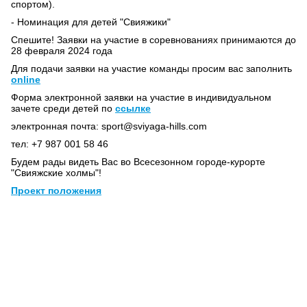
спортом).
- Номинация для детей "Свияжики"
Спешите! Заявки на участие в соревнованиях принимаются до
28 февраля 2024 года
Для подачи заявки на участие команды просим вас заполнить
online
Форма электронной заявки на участие в индивидуальном
зачете среди детей по
ссылке
электронная почта: sport@sviyaga-hills.com
тел: +7 987 001 58 46
Будем рады видеть Вас во Всесезонном городе-курорте
"Свияжские холмы"!
Проект положения
+7 843 221 66 11
Круглосуточная горячая линия
Мы в социальных сетях