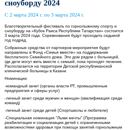
сноуборду 2024
C 2 марта 2024 г. по 3 марта 2024 г.
Благотворительный фестиваль по горнолыжному спорту и
сноуборду на «Кубок Раиса Республики Татарстан» состоится
3 марта 2024 года. Соревнования будут проходить седьмой
год подряд.
Собранные средства от партнеров мероприятия будут
направлены в Фонд «Семья вместе» на поддержание
бесплатного Семейного дома. Это дом рядом с больницей,
где дети могут жить вместе с семьей, пока проходят лечение.
Располагается на территории Детской республиканской
клинической больницы в Казани.
Номинации:
-командный зачет (органы власти РТ, промышленные
предприятия и сферы услуг)
-личный зачет среди мужчин и женщин (квалификация среди
команд)
-личный зачет среди детей (Спортшколы и любители)
-Специальная номинация "Лыжи мечты" (Программа
реабилитации и социализации детей с ограниченными
возможностями здоровья при помощи занятий горнолыжным